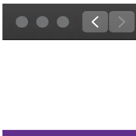
fairv