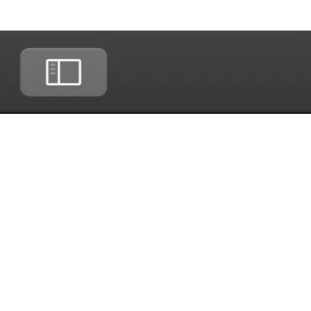
iewcap