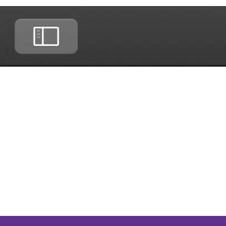
iewcap